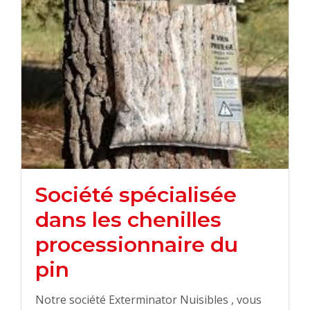
Société spécialisée
dans les chenilles
processionnaire du
pin
Notre société Exterminator Nuisibles , vous