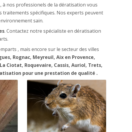
s, à nos professionels de la dératisation vous
s traitements spécifiques. Nos experts peuvent
 environnement sain.
es
. Contactez notre spécialiste en dératisation
rts.
mparts , mais encore sur le secteur des villes
gues, Rognac, Meyreuil, Aix en Provence,
Ciotat, Roquevaire, Cassis, Auriol, Trets,
atisation pour une prestation de qualité .