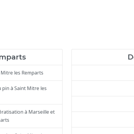
emparts
D
 Mitre les Remparts
 pin à Saint Mitre les
ratisation à Marseille et
parts