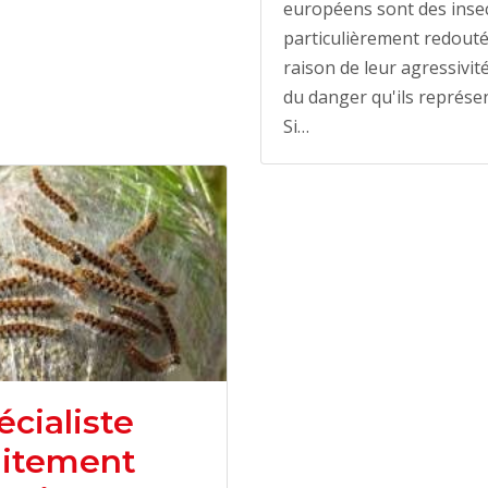
européens sont des inse
particulièrement redout
raison de leur agressivité
du danger qu'ils représe
Si…
écialiste
aitement