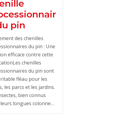
enille
ocessionnair
du pin
ement des chenilles
ssionnaires du pin : Une
ion efficace contre cette
tationLes chenilles
ssionnaires du pin sont
ritable fléau pour les
s, les parcs et les jardins.
nsectes, bien connus
 leurs longues colonne…