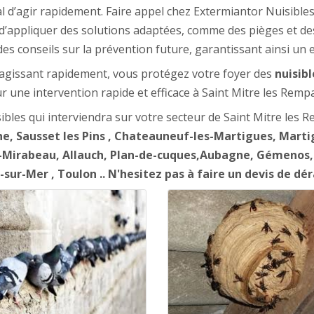
cial d’agir rapidement. Faire appel chez Extermiantor Nuisible
d’appliquer des solutions adaptées, comme des pièges et de
es conseils sur la prévention future, garantissant ainsi un
n agissant rapidement, vous protégez votre foyer des
nuisibl
r une intervention rapide et efficace à Saint Mitre les Rempa
ibles qui interviendra sur votre secteur de Saint Mitre les Re
ane, Sausset les Pins , Chateauneuf-les-Martigues, Marti
Mirabeau, Allauch, Plan-de-cuques,Aubagne, Gémenos,La 
sur-Mer , Toulon .. N'hesitez pas à faire un devis de dér