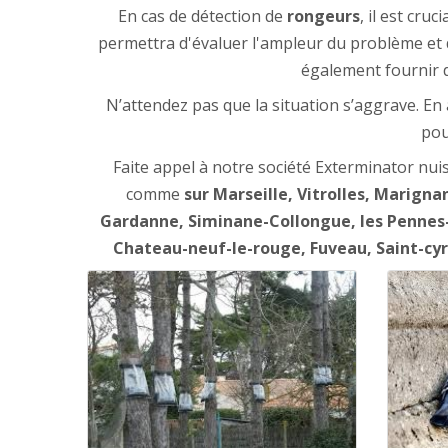
En cas de détection de
rongeurs
, il est cru
permettra d'évaluer l'ampleur du problème et 
également fournir d
N’attendez pas que la situation s’aggrave. E
pou
Faite appel à notre société Exterminator nuis
comme
sur Marseille, Vitrolles, Marign
Gardanne, Siminane-Collongue, les Pennes-
Chateau-neuf-le-rouge, Fuveau, Saint-cyr-