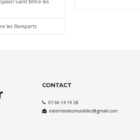
opéen Saint Mitre les
tre les Remparts
CONTACT
07 66 14 19 28
exterminatornuisibles@gmail.com