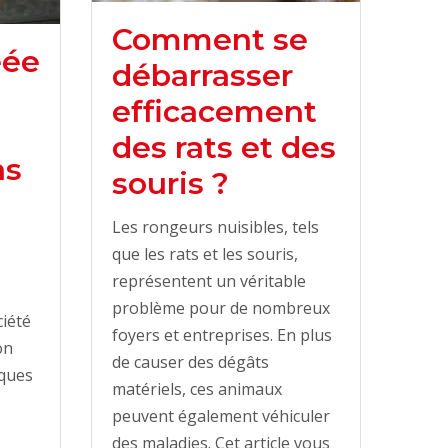
Comment se
éée
débarrasser
efficacement
n
des rats et des
ns
souris ?
Les rongeurs nuisibles, tels
que les rats et les souris,
représentent un véritable
problème pour de nombreux
ciété
foyers et entreprises. En plus
on
de causer des dégâts
iques
matériels, ces animaux
peuvent également véhiculer
des maladies. Cet article vous