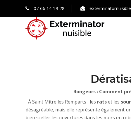
07 66 14 19 28
exterminatornuisib
Dératis
Rongeurs : Comment préve
À Saint Mitre les Remparts , les
rats
et les
sour
désagréable, mais elle représente également un 
bien sceller les ouvertures dans les murs en reb