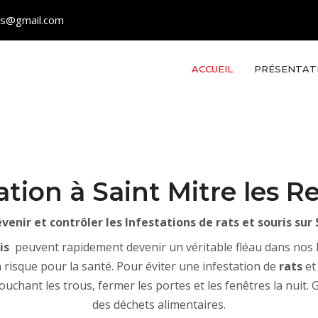
les@gmail.com
ACCUEIL
PRÉSENTAT
ation à Saint Mitre les 
nir et contrôler les Infestations de rats et souris sur
is
peuvent rapidement devenir un véritable fléau dans nos 
risque pour la santé. Pour éviter une infestation de
rats
e
ouchant les trous, fermer les portes et les fenêtres la nui
des déchets alimentaires.