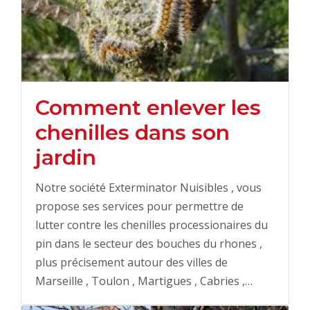
Comment enlever les
chenilles dans son
jardin
Notre société Exterminator Nuisibles , vous
propose ses services pour permettre de
lutter contre les chenilles processionaires du
pin dans le secteur des bouches du rhones ,
plus précisement autour des villes de
Marseille , Toulon , Martigues , Cabries ,…