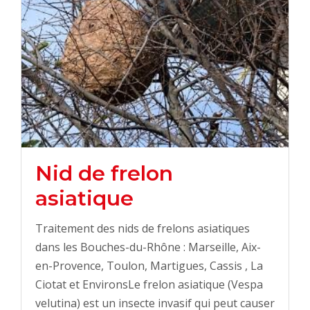
Nid de frelon
asiatique
Traitement des nids de frelons asiatiques
dans les Bouches-du-Rhône : Marseille, Aix-
en-Provence, Toulon, Martigues, Cassis , La
Ciotat et EnvironsLe frelon asiatique (Vespa
velutina) est un insecte invasif qui peut causer