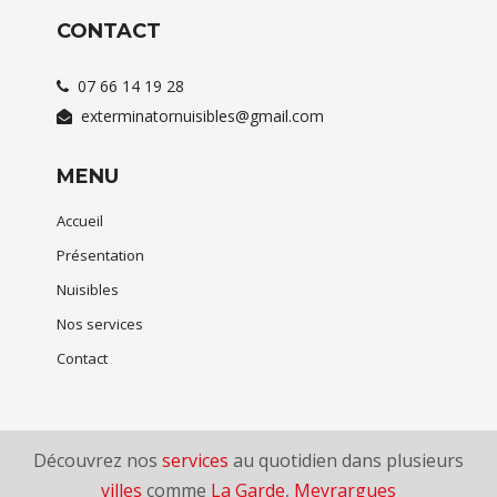
CONTACT
07 66 14 19 28
exterminatornuisibles@gmail.com
MENU
Accueil
Présentation
Nuisibles
Nos services
Contact
Découvrez nos
services
au quotidien dans plusieurs
villes
comme
La Garde
,
Meyrargues