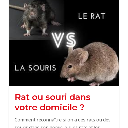
Rat ou souri dans
votre domicile ?
Comment reconnaître si on a des rats ou des
souris dans son domicile ?Les rats et les