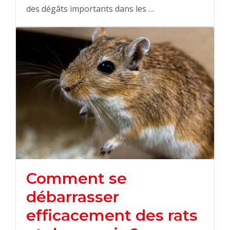
des dégâts importants dans les …
Comment se
débarrasser
efficacement des rats