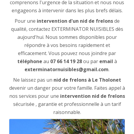
comprenons l'urgence de la situation et nous nous
engageons à intervenir dans les plus brefs délais.
Pour une
intervention d'un nid de frelons
de
qualité, contactez EXTERMINATOR NUISIBLES dès
aujourd'hui. Nous sommes disponibles pour
répondre à vos besoins rapidement et
efficacement. Vous pouvez nous joindre par
téléphone
au
07 66 14 19 28
ou par
email
à
exterminatornuisibles@gmail.com
.
Ne laissez pas un
nid de frelons à Le Tholonet
devenir un danger pour votre famille. Faites appel à
nos services pour une
intervention nid de frelons
sécurisée , garantie et professionnelle à un tarif
raisonnable.