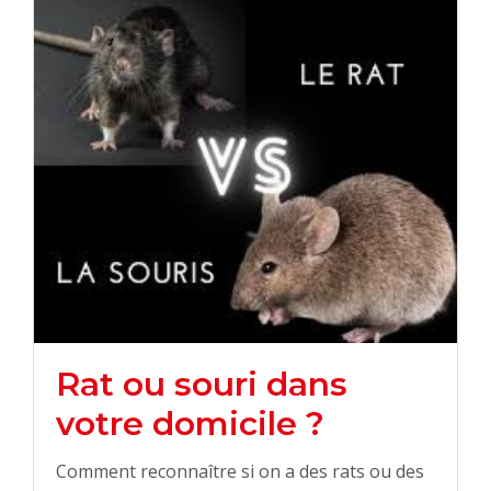
Rat ou souri dans
votre domicile ?
Comment reconnaître si on a des rats ou des