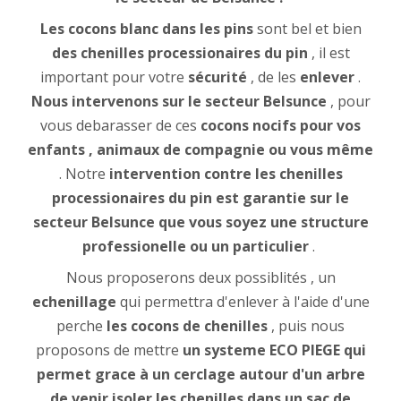
Les cocons blanc dans les pins
sont bel et bien
des chenilles processionaires du pin
, il est
important pour votre
sécurité
, de les
enlever
.
Nous intervenons sur le secteur Belsunce
, pour
vous debarasser de ces
cocons nocifs pour vos
enfants , animaux de compagnie ou vous même
. Notre
intervention contre les chenilles
processionaires du pin est garantie sur le
secteur Belsunce que vous soyez une structure
professionelle ou un particulier
.
Nous proposerons deux possiblités , un
echenillage
qui permettra d'enlever à l'aide d'une
perche
les cocons de chenilles
, puis nous
proposons de mettre
un systeme ECO PIEGE qui
permet grace à un cerclage autour d'un arbre
de venir isoler les chenilles dans un sac de