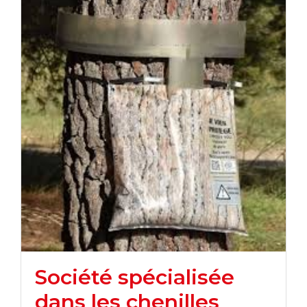
Société spécialisée
dans les chenilles