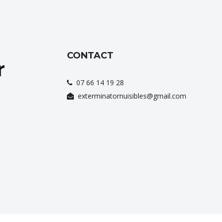
CONTACT
07 66 14 19 28
exterminatornuisibles@gmail.com