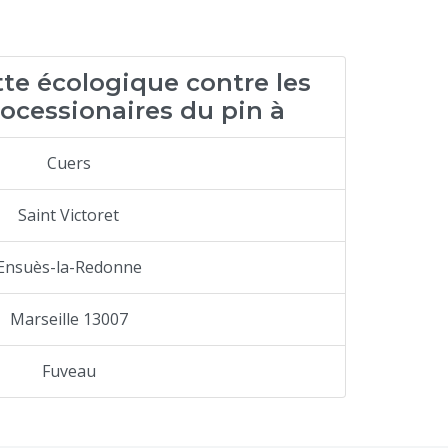
utte écologique contre les
rocessionaires du pin à
Cuers
Saint Victoret
Ensuès-la-Redonne
Marseille 13007
Fuveau