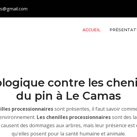
les@gmail.com
ACCUEIL
PRÉSENTAT
ologique contre les chen
du pin à Le Camas
illes processionnaires
sont présentes, il faut savoir comme
e environnement.
Les chenilles processionnaires
sont des la
Elles causent des dommages aux arbres, mais leur présence es
qu'elles posent pour la santé humaine et animale.