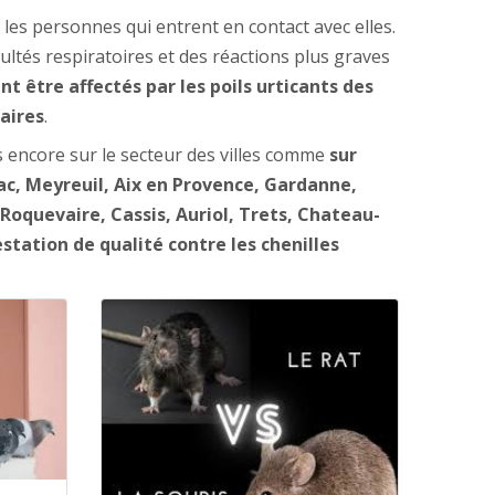
les personnes qui entrent en contact avec elles.
ltés respiratoires et des réactions plus graves
 être affectés par les poils urticants des
aires
.
s encore sur le secteur des villes comme
sur
ac, Meyreuil, Aix en Provence, Gardanne,
oquevaire, Cassis, Auriol, Trets, Chateau-
station de qualité contre les chenilles