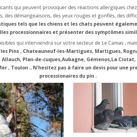
ticants qui peuvent provoquer des réactions allergiques chez 
 des démangeaisons, des yeux rouges et gonflés, des difficu
ques tels que les chiens et les chats peuvent également
lles processionnaires et présenter des symptômes simil
isibles qui interviendra sur votre secteur de Le Camas , mai
t les Pins , Chateauneuf-les-Martigues, Martigues, Rogn
Allauch, Plan-de-cuques,Aubagne, Gémenos,La Ciotat, R
er , Toulon .. N'hesitez pas à faire un devis pour une pre
processionaires du pin .