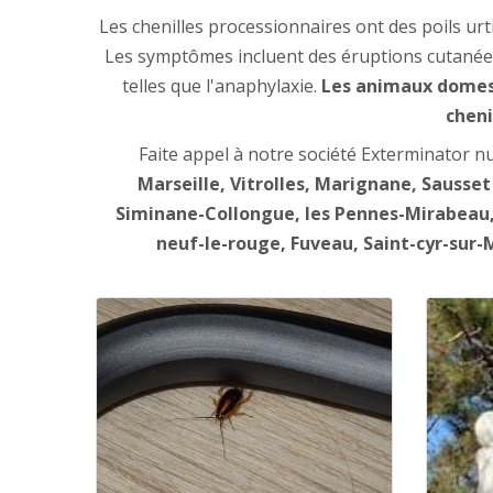
Les chenilles processionnaires ont des poils ur
Les symptômes incluent des éruptions cutanées,
telles que l'anaphylaxie.
Les animaux domesti
cheni
Faite appel à notre société Exterminator nu
Marseille, Vitrolles, Marignane, Sausse
Siminane-Collongue, les Pennes-Mirabeau, 
neuf-le-rouge, Fuveau, Saint-cyr-sur-M