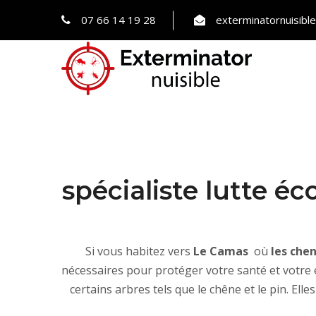
07 66 14 19 28
exterminatornuisib
spécialiste lutte éc
Si vous habitez vers
Le Camas
où
les chen
nécessaires pour protéger votre santé et votr
certains arbres tels que le chêne et le pin. 