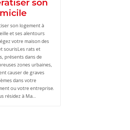
ratiser son
micile
iser son logement à
ille et ses alentours
tégez votre maison des
et sourisLes rats et
s, présents dans de
reuses zones urbaines,
ent causer de graves
lèmes dans votre
ent ou votre entreprise.
us résidez à Ma…