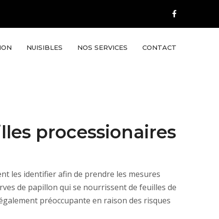
ION
NUISIBLES
NOS SERVICES
CONTACT
illes processionaires
nt les identifier afin de prendre les mesures
rves de papillon qui se nourrissent de feuilles de
t également préoccupante en raison des risques