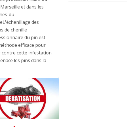
 Marseille et dans les
hes-du-
eL'échenillage des
s de chenille
ssionnaire du pin est
méthode efficace pour
r contre cette infestation
enace les pins dans la
…