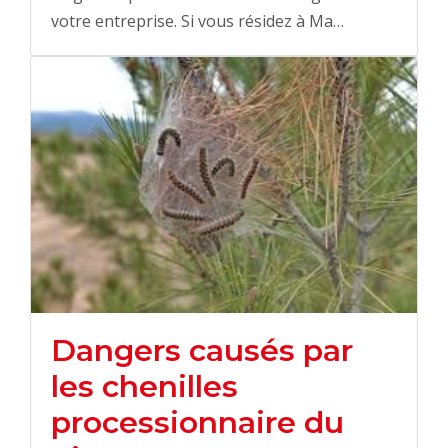
votre entreprise. Si vous résidez à Ma…
Dangers causés par
les chenilles
processionnaire du