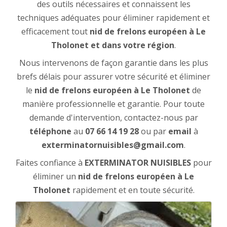
des outils nécessaires et connaissent les
techniques adéquates pour éliminer rapidement et
efficacement tout
nid de frelons européen à Le
Tholonet et
dans votre région
.
Nous intervenons de façon garantie dans les plus
brefs délais pour assurer votre sécurité et éliminer
le
nid de frelons européen à Le Tholonet
de
manière professionnelle et garantie. Pour toute
demande d'intervention, contactez-nous par
téléphone
au
07 66 14 19 28
ou par
email
à
exterminatornuisibles@gmail.com
.
Faites confiance à
EXTERMINATOR NUISIBLES
pour
éliminer un
nid de frelons européen à Le
Tholonet
rapidement et en toute sécurité.