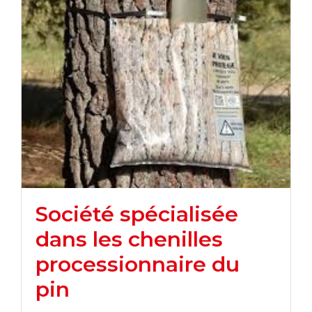
Société spécialisée
dans les chenilles
processionnaire du
pin