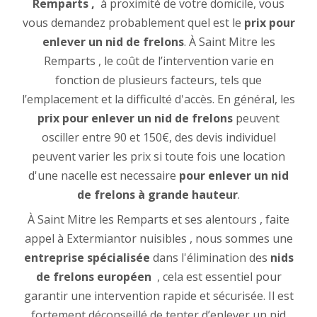
Remparts ,
à proximité de votre domicile, vous
vous demandez probablement quel est le
prix pour
enlever un nid de frelons
. À Saint Mitre les
Remparts , le coût de l’intervention varie en
fonction de plusieurs facteurs, tels que
l’emplacement et la difficulté d'accès. En général, les
prix pour enlever un nid de frelons
peuvent
osciller entre 90 et 150€, des devis individuel
peuvent varier les prix si toute fois une location
d'une nacelle est necessaire
pour enlever un nid
de frelons à grande hauteur
.
À Saint Mitre les Remparts et ses alentours , faite
appel à Extermiantor nuisibles , nous sommes une
entreprise spécialisée
dans l'élimination des
nids
de frelons européen
, cela est essentiel pour
garantir une intervention rapide et sécurisée. Il est
fortement déconseillé de tenter d’enlever un nid