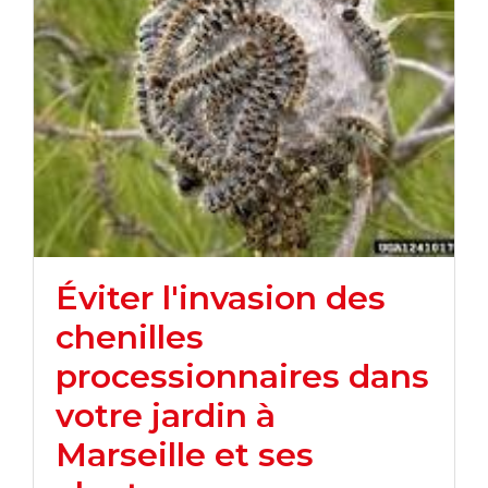
Éviter l'invasion des
chenilles
processionnaires dans
votre jardin à
Marseille et ses