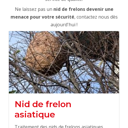
Ne laissez pas un
nid de frelons
devenir une
menace pour votre sécurité
, contactez nous dès
aujourd'hui !
Nid de frelon
asiatique
Traitement des nids de frelons asiatiques