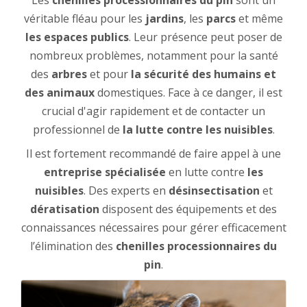
Les
chenilles processionnaires du pin
sont un
véritable fléau pour les
jardins
, les
parcs
et même
les espaces publics
. Leur présence peut poser de
nombreux problèmes, notamment pour la santé
des
arbres
et pour
la sécurité des humains et
des animaux
domestiques. Face à ce danger, il est
crucial d'agir rapidement et de contacter un
professionnel de
la lutte contre les nuisibles
.
Il est fortement recommandé de faire appel à une
entreprise spécialisée
en lutte contre
les
nuisibles
. Des experts en
désinsectisation
et
dératisation
disposent des équipements et des
connaissances nécessaires pour gérer efficacement
l’élimination des
chenilles processionnaires du
pin
.