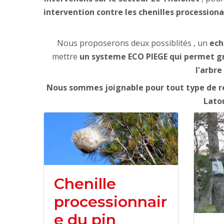
intervention contre les chenilles processiona
Nous proposerons deux possiblités , un
ech
mettre
un systeme ECO PIEGE qui permet grac
l'arbre
Nous sommes joignable pour tout type de re
Latou
Chenille
processionnair
e du pin