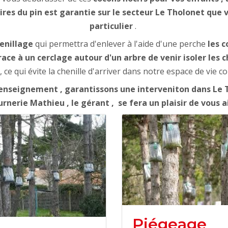
ires du pin est garantie sur le secteur Le Tholonet que
particulier
.
enillage
qui permettra d'enlever à l'aide d'une perche
les c
e à un cerclage autour d'un arbre de venir isoler les ch
, ce qui évite la chenille d'arriver dans notre espace de vie 
nseignement , garantissons une interveniton dans Le T
rnerie Mathieu , le gérant , se fera un plaisir de vous a
Piégeage