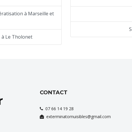
ratisation à Marseille et
S
n à Le Tholonet
CONTACT
07 66 14 19 28
exterminatornuisibles@gmail.com