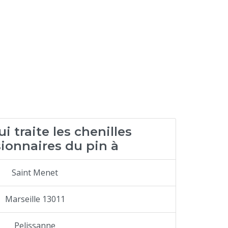
i traite les chenilles
ionnaires du pin à
Saint Menet
Marseille 13011
Pelissanne