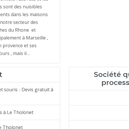
s sont des nuisibles
ents dans les maisons
notre secteur des
hes du Rhone et
ipalement à Marseille ,
n provence et ses
ours , mais il…
t
Société qu
process
t souris - Devis gratuit à
ns à Le Tholonet
e Tholonet