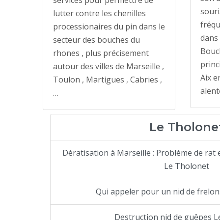
souri
lutter contre les chenilles
fréqu
processionaires du pin dans le
dans 
secteur des bouches du
Bouc
rhones , plus précisement
princ
autour des villes de Marseille ,
Aix e
Toulon , Martigues , Cabries ,
alent
…
Le Tholone
Dératisation à Marseille : Problème de rat e
Le Tholonet
Qui appeler pour un nid de frelo
Destruction nid de guêpes L