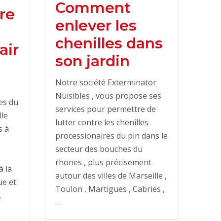
Comment
re
enlever les
chenilles dans
air
son jardin
Notre société Exterminator
Nuisibles , vous propose ses
es du
services pour permettre de
lle
lutter contre les chenilles
s à
processionaires du pin dans le
secteur des bouches du
rhones , plus précisement
à la
autour des villes de Marseille ,
ue et
Toulon , Martigues , Cabries ,
.
…