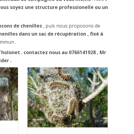
 vous soyez une structure professionelle ou un
ocons de chenilles
, puis nous proposons de
enilles dans un sac de récupération , fixé à
commun .
holonet . contactez nous au 0766141928 , Mr
ider .